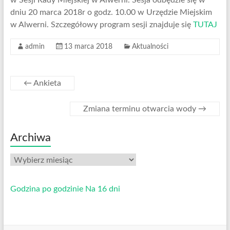
w Sesji Rady Miejskiej w Alwerni. Sesja odbędzie się w
dniu 20 marca 2018r o godz. 10.00 w Urzędzie Miejskim
w Alwerni. Szczegółowy program sesji znajduje się
TUTAJ
admin
13 marca 2018
Aktualności
←
Ankieta
Zmiana terminu otwarcia wody
→
Archiwa
Archiwa
Godzina po godzinie
Na 16 dni