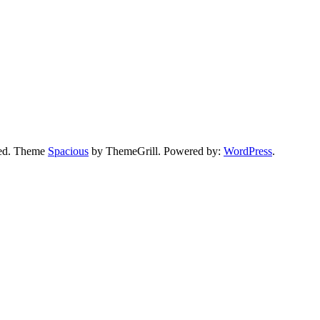
rved. Theme
Spacious
by ThemeGrill. Powered by:
WordPress
.