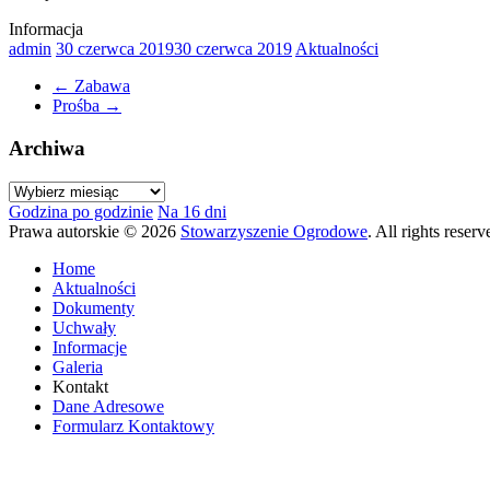
Informacja
admin
30 czerwca 2019
30 czerwca 2019
Aktualności
←
Zabawa
Prośba
→
Archiwa
Archiwa
Godzina po godzinie
Na 16 dni
Prawa autorskie © 2026
Stowarzyszenie Ogrodowe
. All rights rese
Home
Aktualności
Dokumenty
Uchwały
Informacje
Galeria
Kontakt
Dane Adresowe
Formularz Kontaktowy