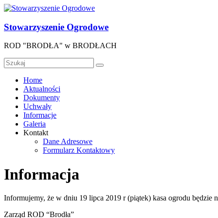
Skip
to
content
Stowarzyszenie Ogrodowe
ROD "BRODŁA" w BRODŁACH
Menu
Home
Aktualności
Dokumenty
Uchwały
Informacje
Galeria
Kontakt
Dane Adresowe
Formularz Kontaktowy
Informacja
Informujemy, że w dniu 19 lipca 2019 r (piątek) kasa ogrodu będzie
Zarząd ROD “Brodła”