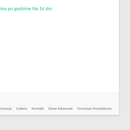
ina po godzinie
Na 16 dni
formacje
Galeria
Kontakt
Dane Adresowe
Formularz Kontaktowy