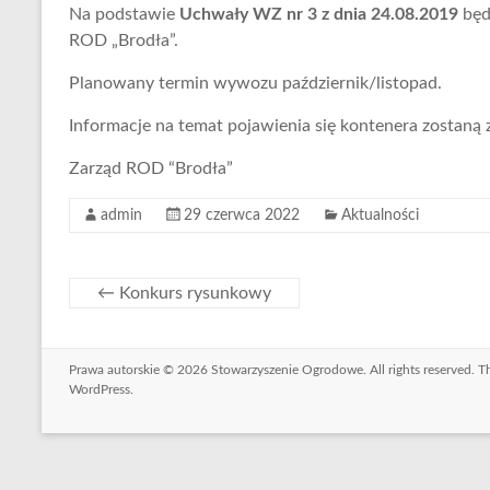
Na podstawie
Uchwały WZ nr 3 z dnia 24.08.2019
będ
ROD „Brodła”.
Planowany termin wywozu październik/listopad.
Informacje na temat pojawienia się kontenera zostaną
Zarząd ROD “Brodła”
admin
29 czerwca 2022
Aktualności
←
Konkurs rysunkowy
Prawa autorskie © 2026
Stowarzyszenie Ogrodowe
. All rights reserved.
WordPress
.