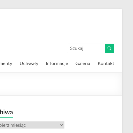
menty
Uchwały
Informacje
Galeria
Kontakt
hiwa
iwa