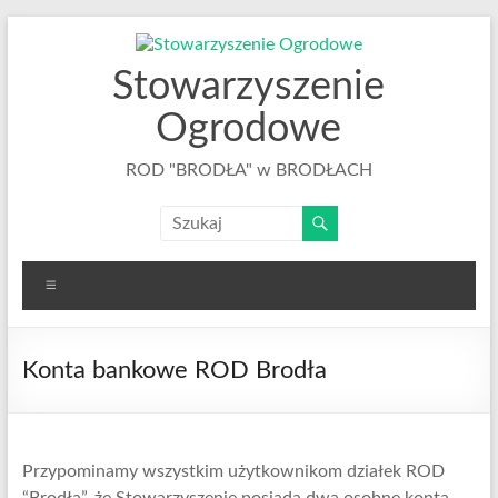
Skip
to
content
Stowarzyszenie
Ogrodowe
ROD "BRODŁA" w BRODŁACH
Menu
Konta bankowe ROD Brodła
Przypominamy wszystkim użytkownikom działek ROD