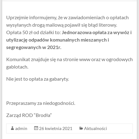
Uprzejmie informujemy, że w zawiadomieniach o opłatach
wysyłanych drogą mailową pojawił się błąd literowy.
Opłata 50 zł od działki to:
Jednorazowa opłata za wywóz i
utylizację odpadów komunalnych mieszanych i
segregowanych w 2021r.
Komunikat znajduje się na stronie www oraz w ogrodowych
gablotach.
Nie jest to opłata za gabaryty.
Przepraszamy za niedogodności.
Zarząd ROD “Brodła”
admin
26 kwietnia 2021
Aktualności