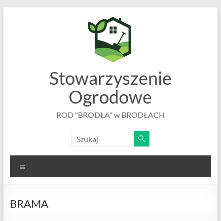
Skip
to
content
Stowarzyszenie
Ogrodowe
ROD "BRODŁA" w BRODŁACH
Menu
BRAMA