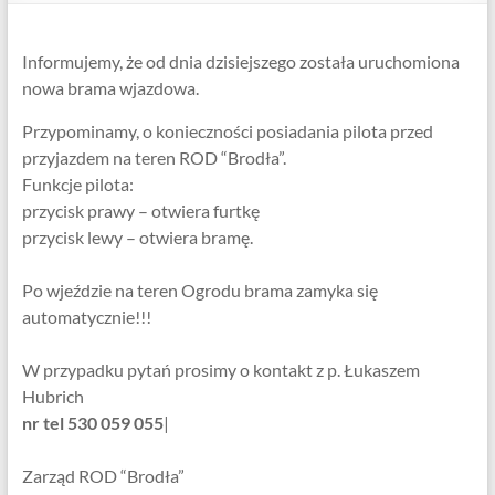
Informujemy, że od dnia dzisiejszego została uruchomiona
nowa brama wjazdowa.
Przypominamy, o konieczności posiadania pilota przed
przyjazdem na teren ROD “Brodła”.
Funkcje pilota:
przycisk prawy – otwiera furtkę
przycisk lewy – otwiera bramę.
Po wjeździe na teren Ogrodu brama zamyka się
automatycznie!!!
W przypadku pytań prosimy o kontakt z p. Łukaszem
Hubrich
nr tel 530 059 055
|
Zarząd ROD “Brodła”