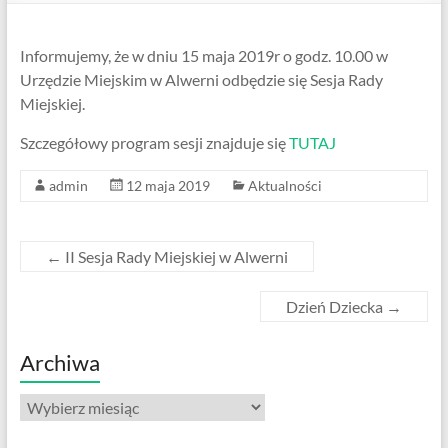
Informujemy, że w dniu 15 maja 2019r o godz. 10.00 w
Urzędzie Miejskim w Alwerni odbędzie się Sesja Rady
Miejskiej.
Szczegółowy program sesji znajduje się
TUTAJ
admin
12 maja 2019
Aktualności
←
II Sesja Rady Miejskiej w Alwerni
Dzień Dziecka
→
Archiwa
Archiwa